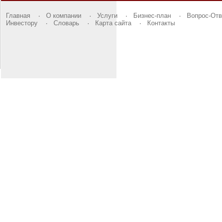
Главная
·
О компании
·
Услуги
·
Бизнес-план
·
Вопрос-Отв
Инвестору
·
Словарь
·
Карта сайта
·
Контакты