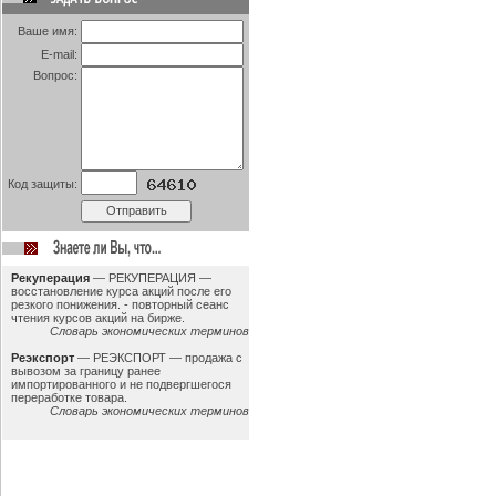
Ваше имя:
E-mail:
Вопрос:
Код защиты:
Рекуперация
—
РЕКУПЕРАЦИЯ —
восстановление курса акций после его
резкого понижения. - повторный сеанс
чтения курсов акций на бирже.
Словарь экономических терминов
Реэкспорт
—
РЕЭКСПОРТ — продажа с
вывозом за границу ранее
импортированного и не подвергшегося
переработке товара.
Словарь экономических терминов