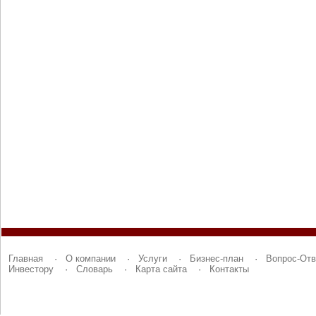
Главная
·
О компании
·
Услуги
·
Бизнес-план
·
Вопрос-Отв
Инвестору
·
Словарь
·
Карта сайта
·
Контакты