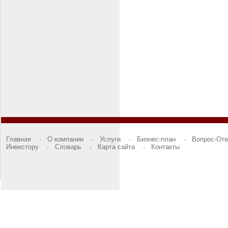
Главная
·
О компании
·
Услуги
·
Бизнес-план
·
Вопрос-Отв
Инвестору
·
Словарь
·
Карта сайта
·
Контакты