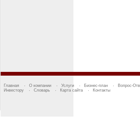
Главная
·
О компании
·
Услуги
·
Бизнес-план
·
Вопрос-Отв
Инвестору
·
Словарь
·
Карта сайта
·
Контакты