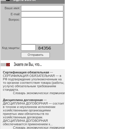
Ваше имя:
E-mail:
Вопрос:
Код защиты:
Сертификация обязательная
—
СЕРТИФИКАЦИЯ ОБЯЗАТЕЛЬНАЯ — в
РФ подтверждение уполномоченным на
то органом соответствия товара (работы,
услуги) обязательным требованиям
стандарта.
Словарь экономических терминов
Дисциплина договорная
—
ДИСЦИПЛИНА ДОГОВОРНАЯ — состоит
в точном и неуклонном исполнении
хозяйственными организациями
принятых ими обязательств по
хозяйственным договорам.
ДИСЦИПЛИНА ДОГОВОРНАЯ
обеспечивается применением к...
Словарь экономических терминов