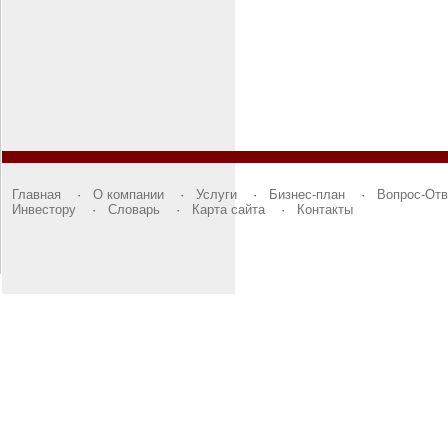
Главная
·
О компании
·
Услуги
·
Бизнес-план
·
Вопрос-Отв
Инвестору
·
Словарь
·
Карта сайта
·
Контакты