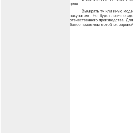
цена.
Выбирать ту или иную моде
покупателя. Но, будет логично сд
отечественного производства. Дл
более приемлем мотоблок европей