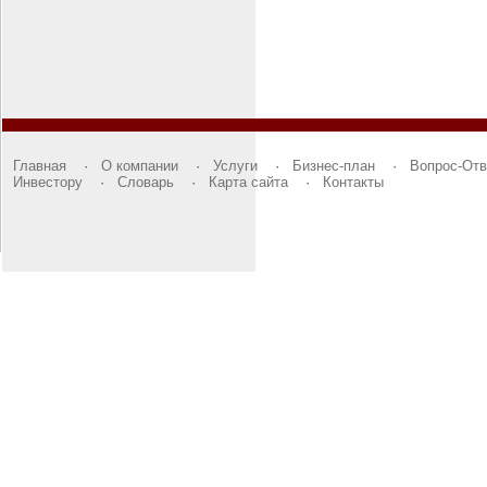
Главная
·
О компании
·
Услуги
·
Бизнес-план
·
Вопрос-Отв
Инвестору
·
Словарь
·
Карта сайта
·
Контакты